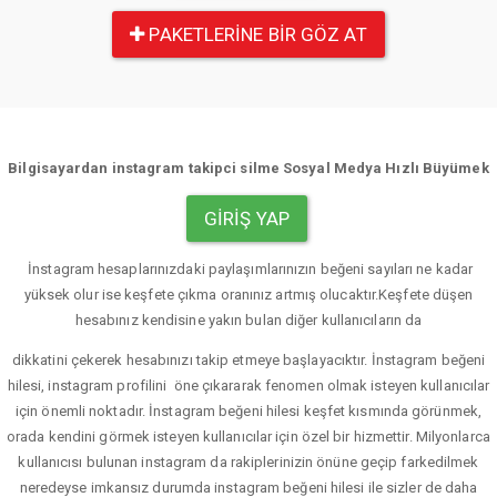
PAKETLERINE BIR GÖZ AT
Bilgisayardan instagram takipci silme Sosyal Medya Hızlı Büyümek
GIRIŞ YAP
İnstagram hesaplarınızdaki paylaşımlarınızın beğeni sayıları ne kadar
yüksek olur ise keşfete çıkma oranınız artmış olucaktır.Keşfete düşen
hesabınız kendisine yakın bulan diğer kullanıcıların da
dikkatini çekerek hesabınızı takip etmeye başlayacıktır. İnstagram beğeni
hilesi, instagram profilini öne çıkararak fenomen olmak isteyen kullanıcılar
için önemli noktadır. İnstagram beğeni hilesi keşfet kısmında görünmek,
orada kendini görmek isteyen kullanıcılar için özel bir hizmettir. Milyonlarca
kullanıcısı bulunan instagram da rakiplerinizin önüne geçip farkedilmek
neredeyse imkansız durumda instagram beğeni hilesi ile sizler de daha