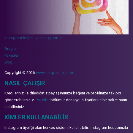
instagram beğeni ve takipçi sitesi
Araçlar
Paketler
Blog
Copyright © 2026
www.takipcimax.com
NASIL ÇALIŞIR
Kredileriniz ile dilediğiniz paylaşımınıza beğeni ve profilinize takipçi
gönderebilirsiniz.
Paketler
bölümünden uygun fiyatlar ile bir paket satın
alabilirsiniz.
KIMLER KULLANABILIR
Instagram üyeliği olan herkes sistemi kullanabilir. Instagram hesabınızla