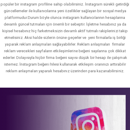
popüler bir instagram profiline sahip olabilirsiniz. İnstagram sürekli getirdiği
güncellemeler ile kullanıcılarına yeni özellikler sağlayan bir sosyal medya
platformudur.Durum böyle olunca instagram kullanıcılarının hesaplarına
devamlı güncel tutmaları için önemli bir sebeptir. İşletme hesabınız ya da
kişisel hesabınız hiç farketmeksizin devamlı aktif tutmalı rakiplerinizi takip
etmelisiniz. Aksi halde sizlerin önüne geçerler ve yeni firmalarla iş birliği
yaparak reklam anlaşmaları sağlayabilirler. Reklam anlaşmaları firmalar
reklam verecekleri sayfaların etkileşimlerine beğeni sayılarına çok dikkat
ederler. Dolayısıyla hiçbir firma beğeni sayısı düşük bir hesap ile çalışmak
istemez. İnstagram beğeni hilesi kullanarak etkileşim oranınızı arttırabilir
reklam anlaşmaları yaparak hesabınız üzerinden para kazanabilirsiniz.