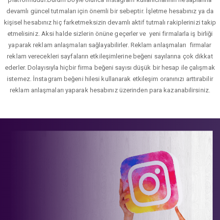
devamlı güncel tutmaları için önemli bir sebeptir. İşletme hesabınız ya da
kişisel hesabınız hiç farketmeksizin devamlı aktif tutmalı rakiplerinizi takip
etmelisiniz. Aksi halde sizlerin önüne geçerler ve yeni firmalarla iş birliği
yaparak reklam anlaşmaları sağlayabilirler. Reklam anlaşmaları firmalar
reklam verecekleri sayfaların etkileşimlerine beğeni sayılarına çok dikkat
ederler. Dolayısıyla hiçbir firma beğeni sayısı düşük bir hesap ile çalışmak
istemez. İnstagram beğeni hilesi kullanarak etkileşim oranınızı arttırabilir
reklam anlaşmaları yaparak hesabınız üzerinden para kazanabilirsiniz.