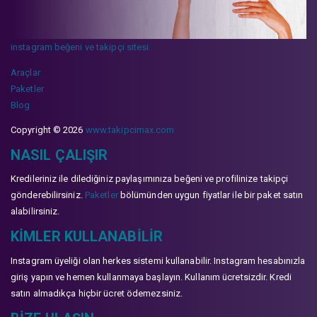
instagram beğeni ve takipçi sitesi
Araçlar
Paketler
Blog
Copyright © 2026
www.takipcimax.com
NASIL ÇALIŞIR
Kredileriniz ile dilediğiniz paylaşımınıza beğeni ve profilinize takipçi
gönderebilirsiniz.
Paketler
bölümünden uygun fiyatlar ile bir paket satın
alabilirsiniz.
KIMLER KULLANABILIR
Instagram üyeliği olan herkes sistemi kullanabilir. Instagram hesabınızla
giriş yapın ve hemen kullanmaya başlayın. Kullanım ücretsizdir. Kredi
satın almadıkça hiçbir ücret ödemezsiniz.