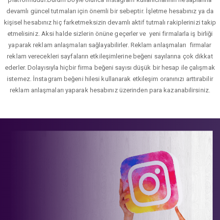
devamlı güncel tutmaları için önemli bir sebeptir. İşletme hesabınız ya da
kişisel hesabınız hiç farketmeksizin devamlı aktif tutmalı rakiplerinizi takip
etmelisiniz. Aksi halde sizlerin önüne geçerler ve yeni firmalarla iş birliği
yaparak reklam anlaşmaları sağlayabilirler. Reklam anlaşmaları firmalar
reklam verecekleri sayfaların etkileşimlerine beğeni sayılarına çok dikkat
ederler. Dolayısıyla hiçbir firma beğeni sayısı düşük bir hesap ile çalışmak
istemez. İnstagram beğeni hilesi kullanarak etkileşim oranınızı arttırabilir
reklam anlaşmaları yaparak hesabınız üzerinden para kazanabilirsiniz.