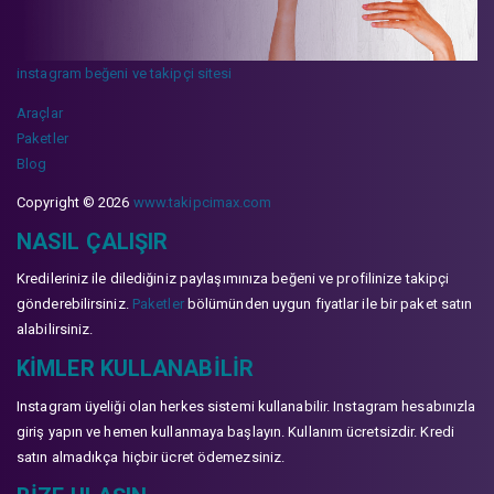
instagram beğeni ve takipçi sitesi
Araçlar
Paketler
Blog
Copyright © 2026
www.takipcimax.com
NASIL ÇALIŞIR
Kredileriniz ile dilediğiniz paylaşımınıza beğeni ve profilinize takipçi
gönderebilirsiniz.
Paketler
bölümünden uygun fiyatlar ile bir paket satın
alabilirsiniz.
KIMLER KULLANABILIR
Instagram üyeliği olan herkes sistemi kullanabilir. Instagram hesabınızla
giriş yapın ve hemen kullanmaya başlayın. Kullanım ücretsizdir. Kredi
satın almadıkça hiçbir ücret ödemezsiniz.