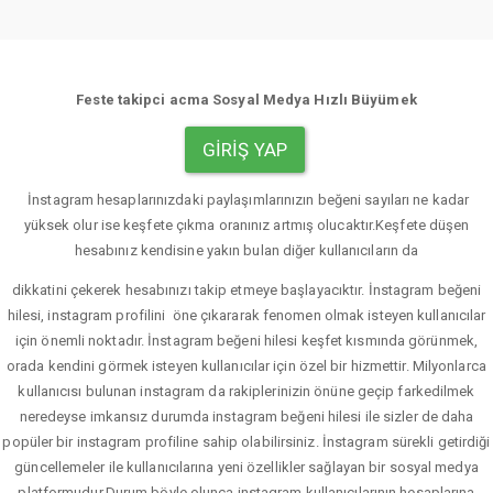
Feste takipci acma Sosyal Medya Hızlı Büyümek
GIRIŞ YAP
İnstagram hesaplarınızdaki paylaşımlarınızın beğeni sayıları ne kadar
yüksek olur ise keşfete çıkma oranınız artmış olucaktır.Keşfete düşen
hesabınız kendisine yakın bulan diğer kullanıcıların da
dikkatini çekerek hesabınızı takip etmeye başlayacıktır. İnstagram beğeni
hilesi, instagram profilini öne çıkararak fenomen olmak isteyen kullanıcılar
için önemli noktadır. İnstagram beğeni hilesi keşfet kısmında görünmek,
orada kendini görmek isteyen kullanıcılar için özel bir hizmettir. Milyonlarca
kullanıcısı bulunan instagram da rakiplerinizin önüne geçip farkedilmek
neredeyse imkansız durumda instagram beğeni hilesi ile sizler de daha
popüler bir instagram profiline sahip olabilirsiniz. İnstagram sürekli getirdiği
güncellemeler ile kullanıcılarına yeni özellikler sağlayan bir sosyal medya
platformudur.Durum böyle olunca instagram kullanıcılarının hesaplarına