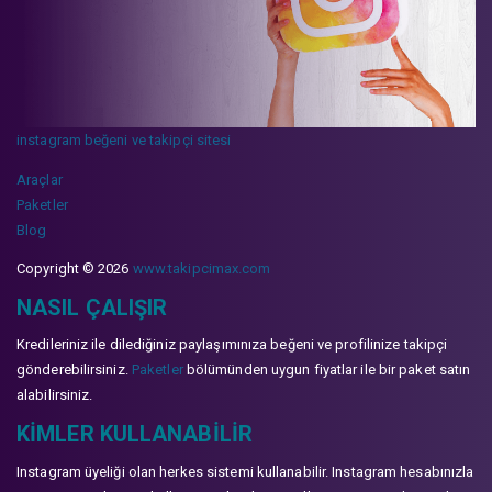
instagram beğeni ve takipçi sitesi
Araçlar
Paketler
Blog
Copyright © 2026
www.takipcimax.com
NASIL ÇALIŞIR
Kredileriniz ile dilediğiniz paylaşımınıza beğeni ve profilinize takipçi
gönderebilirsiniz.
Paketler
bölümünden uygun fiyatlar ile bir paket satın
alabilirsiniz.
KIMLER KULLANABILIR
Instagram üyeliği olan herkes sistemi kullanabilir. Instagram hesabınızla