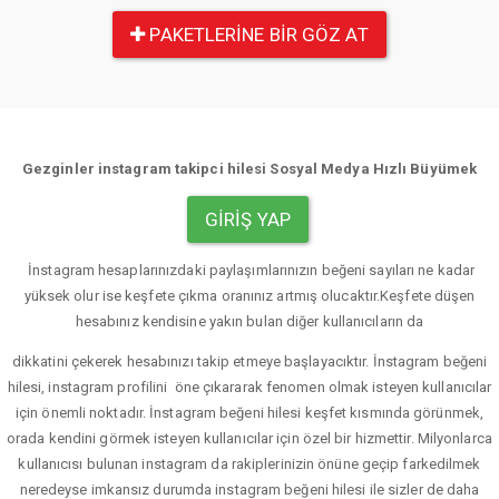
PAKETLERINE BIR GÖZ AT
Gezginler instagram takipci hilesi Sosyal Medya Hızlı Büyümek
GIRIŞ YAP
İnstagram hesaplarınızdaki paylaşımlarınızın beğeni sayıları ne kadar
yüksek olur ise keşfete çıkma oranınız artmış olucaktır.Keşfete düşen
hesabınız kendisine yakın bulan diğer kullanıcıların da
dikkatini çekerek hesabınızı takip etmeye başlayacıktır. İnstagram beğeni
hilesi, instagram profilini öne çıkararak fenomen olmak isteyen kullanıcılar
için önemli noktadır. İnstagram beğeni hilesi keşfet kısmında görünmek,
orada kendini görmek isteyen kullanıcılar için özel bir hizmettir. Milyonlarca
kullanıcısı bulunan instagram da rakiplerinizin önüne geçip farkedilmek
neredeyse imkansız durumda instagram beğeni hilesi ile sizler de daha