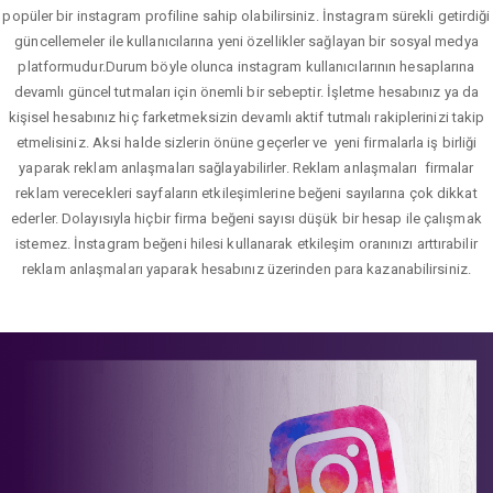
popüler bir instagram profiline sahip olabilirsiniz. İnstagram sürekli getirdiği
güncellemeler ile kullanıcılarına yeni özellikler sağlayan bir sosyal medya
platformudur.Durum böyle olunca instagram kullanıcılarının hesaplarına
devamlı güncel tutmaları için önemli bir sebeptir. İşletme hesabınız ya da
kişisel hesabınız hiç farketmeksizin devamlı aktif tutmalı rakiplerinizi takip
etmelisiniz. Aksi halde sizlerin önüne geçerler ve yeni firmalarla iş birliği
yaparak reklam anlaşmaları sağlayabilirler. Reklam anlaşmaları firmalar
reklam verecekleri sayfaların etkileşimlerine beğeni sayılarına çok dikkat
ederler. Dolayısıyla hiçbir firma beğeni sayısı düşük bir hesap ile çalışmak
istemez. İnstagram beğeni hilesi kullanarak etkileşim oranınızı arttırabilir
reklam anlaşmaları yaparak hesabınız üzerinden para kazanabilirsiniz.