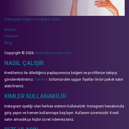
instagram beğeni ve takipçi sitesi
Araçlar
Paketler
Blog
Copyright © 2026
www.takipcimax.com
NASIL ÇALIŞIR
Kredileriniz ile dilediğiniz paylaşımınıza beğeni ve profilinize takipçi
gönderebilirsiniz.
Paketler
bölümünden uygun fiyatlar ile bir paket satın
alabilirsiniz.
KIMLER KULLANABILIR
Instagram üyeliği olan herkes sistemi kullanabilir. Instagram hesabınızla
giriş yapın ve hemen kullanmaya başlayın. Kullanım ücretsizdir. Kredi
satın almadıkça hiçbir ücret ödemezsiniz.