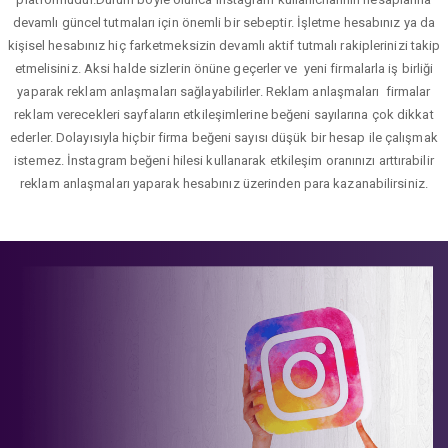
devamlı güncel tutmaları için önemli bir sebeptir. İşletme hesabınız ya da
kişisel hesabınız hiç farketmeksizin devamlı aktif tutmalı rakiplerinizi takip
etmelisiniz. Aksi halde sizlerin önüne geçerler ve yeni firmalarla iş birliği
yaparak reklam anlaşmaları sağlayabilirler. Reklam anlaşmaları firmalar
reklam verecekleri sayfaların etkileşimlerine beğeni sayılarına çok dikkat
ederler. Dolayısıyla hiçbir firma beğeni sayısı düşük bir hesap ile çalışmak
istemez. İnstagram beğeni hilesi kullanarak etkileşim oranınızı arttırabilir
reklam anlaşmaları yaparak hesabınız üzerinden para kazanabilirsiniz.