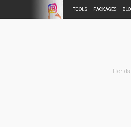
TOOLS
PACKAGES
BL
Her da