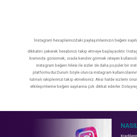
İnstagram hesaplarınızdaki paylaşımlarınızın beğeni sayıla
dikkatini çekerek hesabınızı takip etmeye başlayacıktır. İnsta
kısmında görünmek, orada kendini görmek isteyen kullanıcıla
instagram beğeni hilesi ile sizler de daha popüler bir inst
platformudur.Durum böyle olunca instagram kullanıcılarının 
tutmalı rakiplerinizi takip etmelisiniz. Aksi halde sizlerin ön
etkileşimlerine beğeni sayılarına çok dikkat ederler. Dolayısı
NASIL
Kredileri