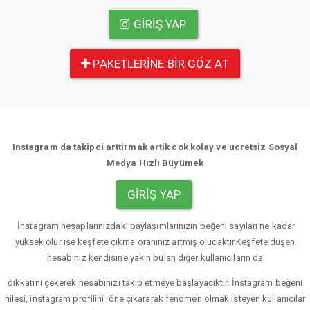
GIRIŞ YAP
PAKETLERINE BIR GÖZ AT
Instagram da takipci arttirmak artik cok kolay ve ucretsiz Sosyal
Medya Hızlı Büyümek
GIRIŞ YAP
İnstagram hesaplarınızdaki paylaşımlarınızın beğeni sayıları ne kadar
yüksek olur ise keşfete çıkma oranınız artmış olucaktır.Keşfete düşen
hesabınız kendisine yakın bulan diğer kullanıcıların da
dikkatini çekerek hesabınızı takip etmeye başlayacıktır. İnstagram beğeni
hilesi, instagram profilini öne çıkararak fenomen olmak isteyen kullanıcılar