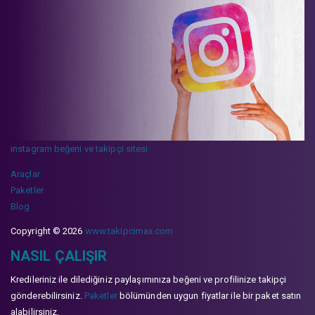
instagram beğeni ve takipçi sitesi
Araçlar
Paketler
Blog
Copyright © 2026
www.takipcimax.com
NASIL ÇALIŞIR
Kredileriniz ile dilediğiniz paylaşımınıza beğeni ve profilinize takipçi
gönderebilirsiniz.
Paketler
bölümünden uygun fiyatlar ile bir paket satın
alabilirsiniz.