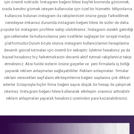
için önemli noktadır. İnstagram beğeni hilesi keşfet kısmında görünmek,
orada kendini görmek isteyen kullanıcılar için özel bir hizmettir. Milyonlarca
kullanıcısı bulunan instagram da rakiplerinizin önüne geçip farkedilmek
neredeyse imkansız durumda instagram beğeni hilesi ile sizler de daha
popüler bir instagram profiline sahip olabilirsiniz. İnstagram sürekli getirdiği
güncellemeler ile kullanıcılarına yeni özellikler sağlayan bir sosyal medya
platformudur.Durum böyle olunca instagram kullanıcılarının hesaplarına
devamlı güncel tutmaları için önemli bir sebeptir. İşletme hesabınız ya da
kişisel hesabınız hiç farketmeksizin devamlı aktif tutmalı rakiplerinizi takip
etmelisiniz. Aksi halde sizlerin önüne geçerler ve yeni firmalarla iş birliği
yaparak reklam anlaşmaları sağlayabilirler. Reklam anlaşmaları firmalar
reklam verecekleri sayfaların etkileşimlerine beğeni sayılarına çok dikkat
ederler. Dolayısıyla hiçbir firma beğeni sayısı düşük bir hesap ile çalışmak
istemez. İnstagram beğeni hilesi kullanarak etkileşim oranınızı arttırabilir
reklam anlaşmaları yaparak hesabınız üzerinden para kazanabilirsiniz.