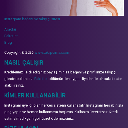
instagram beğeni ve takipçi sitesi
Araçlar
Paketler
Blog
Copyright © 2026
www.takipcimax.com
NASIL ÇALIŞIR
Kredileriniz ile dilediğiniz paylaşımınıza beğeni ve profilinize takipçi
gönderebilirsiniz.
Paketler
bölümünden uygun fiyatlar ile bir paket satın
alabilirsiniz.
KIMLER KULLANABILIR
Instagram üyeliği olan herkes sistemi kullanabilir. Instagram hesabınızla
giriş yapın ve hemen kullanmaya başlayın. Kullanım ücretsizdir. Kredi
satın almadıkça hiçbir ücret ödemezsiniz.