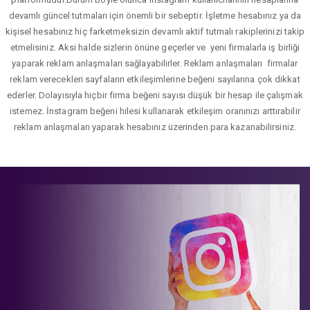
devamlı güncel tutmaları için önemli bir sebeptir. İşletme hesabınız ya da
kişisel hesabınız hiç farketmeksizin devamlı aktif tutmalı rakiplerinizi takip
etmelisiniz. Aksi halde sizlerin önüne geçerler ve yeni firmalarla iş birliği
yaparak reklam anlaşmaları sağlayabilirler. Reklam anlaşmaları firmalar
reklam verecekleri sayfaların etkileşimlerine beğeni sayılarına çok dikkat
ederler. Dolayısıyla hiçbir firma beğeni sayısı düşük bir hesap ile çalışmak
istemez. İnstagram beğeni hilesi kullanarak etkileşim oranınızı arttırabilir
reklam anlaşmaları yaparak hesabınız üzerinden para kazanabilirsiniz.