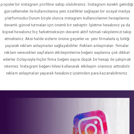
popüler bir instagram profiline sahip olabilirsiniz. İnstagram sürekli getirdiği
güncellemeler ile kullanıcılarına yeni özellikler sağlayan bir sosyal medya
platformudur.Durum böyle olunca instagram kullanıcılarının hesaplarına
devamlı güncel tutmaları için önemli bir sebeptir. İşletme hesabınız ya da
kişisel hesabınız hiç farketmeksizin devamlı aktif tutmalı rakiplerinizi takip
etmelisiniz. Aksi halde sizlerin önüne geçerler ve yeni firmalarla iş birliği
yaparak reklam anlaşmaları sağlayabilirler. Reklam anlaşmaları firmalar
reklam verecekleri sayfaların etkileşimlerine beğeni sayılarına çok dikkat
ederler. Dolayısıyla hiçbir firma beğeni sayısı düşük bir hesap ile çalışmak
istemez. İnstagram beğeni hilesi kullanarak etkileşim oranınızı arttırabilir
reklam anlaşmaları yaparak hesabınız üzerinden para kazanabilirsiniz.