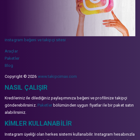
instagram beğeni ve takipçi sitesi
Araçlar
Paketler
Blog
Copyright © 2026
www.takipcimax.com
NASIL ÇALIŞIR
Kredileriniz ile dilediğiniz paylaşımınıza beğeni ve profilinize takipçi
gönderebilirsiniz.
Paketler
bölümünden uygun fiyatlar ile bir paket satın
alabilirsiniz.
KIMLER KULLANABILIR
Instagram üyeliği olan herkes sistemi kullanabilir. Instagram hesabınızla