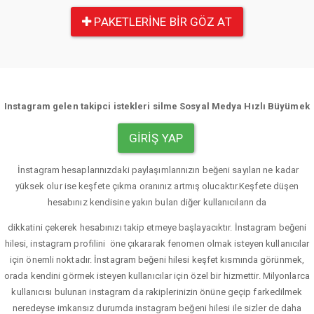
PAKETLERINE BIR GÖZ AT
Instagram gelen takipci istekleri silme Sosyal Medya Hızlı Büyümek
GIRIŞ YAP
İnstagram hesaplarınızdaki paylaşımlarınızın beğeni sayıları ne kadar
yüksek olur ise keşfete çıkma oranınız artmış olucaktır.Keşfete düşen
hesabınız kendisine yakın bulan diğer kullanıcıların da
dikkatini çekerek hesabınızı takip etmeye başlayacıktır. İnstagram beğeni
hilesi, instagram profilini öne çıkararak fenomen olmak isteyen kullanıcılar
için önemli noktadır. İnstagram beğeni hilesi keşfet kısmında görünmek,
orada kendini görmek isteyen kullanıcılar için özel bir hizmettir. Milyonlarca
kullanıcısı bulunan instagram da rakiplerinizin önüne geçip farkedilmek
neredeyse imkansız durumda instagram beğeni hilesi ile sizler de daha