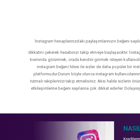
İnstagram hesaplarınızdaki paylaşımlarınızın beğeni sayıla
dikkatini çekerek hesabınızı takip etmeye başlayacıktır. İnsta
kısmında görünmek, orada kendini görmek isteyen kullanıcıla
instagram beğeni hilesi ile sizler de daha popüler bir inst
platformudur.Durum böyle olunca instagram kullanıcılarının 
tutmalı rakiplerinizi takip etmelisiniz. Aksi halde sizlerin ön
etkileşimlerine beğeni sayılarına çok dikkat ederler. Dolayısı
NASIL
Kredileri