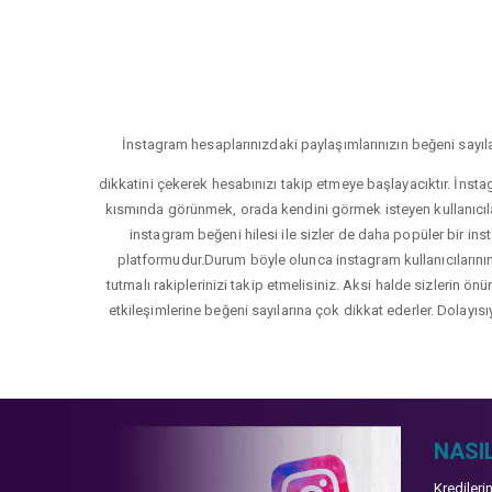
İnstagram hesaplarınızdaki paylaşımlarınızın beğeni sayıla
dikkatini çekerek hesabınızı takip etmeye başlayacıktır. İnsta
kısmında görünmek, orada kendini görmek isteyen kullanıcıla
instagram beğeni hilesi ile sizler de daha popüler bir inst
platformudur.Durum böyle olunca instagram kullanıcılarının 
tutmalı rakiplerinizi takip etmelisiniz. Aksi halde sizlerin ön
etkileşimlerine beğeni sayılarına çok dikkat ederler. Dolayısı
NASIL
Kredileri