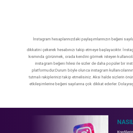
İnstagram hesaplarınızdaki paylaşımlarınızın beğeni sayıla
dikkatini çekerek hesabınızı takip etmeye başlayacıktır. İnsta
kısmında görünmek, orada kendini görmek isteyen kullanıcıla
instagram beğeni hilesi ile sizler de daha popüler bir inst
platformudur.Durum böyle olunca instagram kullanıcılarının 
tutmalı rakiplerinizi takip etmelisiniz. Aksi halde sizlerin ön
etkileşimlerine beğeni sayılarına çok dikkat ederler. Dolayısı
NASIL
Kredileri