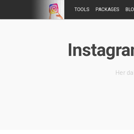
TOOLS
PACKAGES
BL
Instagram
Her da