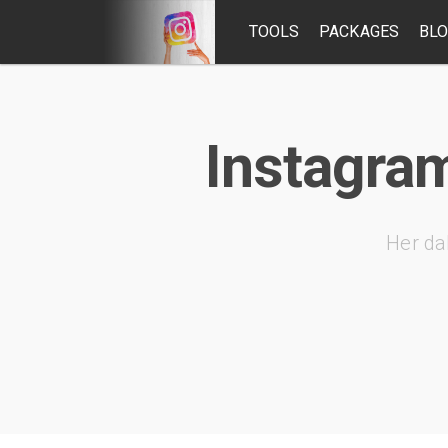
TOOLS
PACKAGES
BL
Instagram
Her da