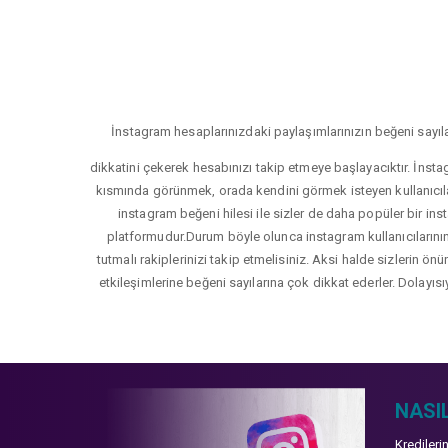
İnstagram hesaplarınızdaki paylaşımlarınızın beğeni sayıla
dikkatini çekerek hesabınızı takip etmeye başlayacıktır. İnsta
kısmında görünmek, orada kendini görmek isteyen kullanıcıla
instagram beğeni hilesi ile sizler de daha popüler bir inst
platformudur.Durum böyle olunca instagram kullanıcılarının 
tutmalı rakiplerinizi takip etmelisiniz. Aksi halde sizlerin ön
etkileşimlerine beğeni sayılarına çok dikkat ederler. Dolayısı
NASIL
Kredileri