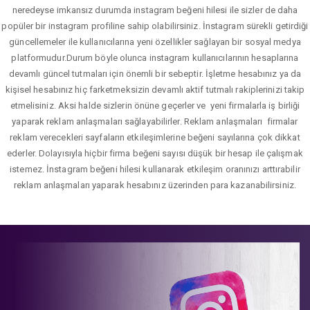
neredeyse imkansız durumda instagram beğeni hilesi ile sizler de daha
popüler bir instagram profiline sahip olabilirsiniz. İnstagram sürekli getirdiği
güncellemeler ile kullanıcılarına yeni özellikler sağlayan bir sosyal medya
platformudur.Durum böyle olunca instagram kullanıcılarının hesaplarına
devamlı güncel tutmaları için önemli bir sebeptir. İşletme hesabınız ya da
kişisel hesabınız hiç farketmeksizin devamlı aktif tutmalı rakiplerinizi takip
etmelisiniz. Aksi halde sizlerin önüne geçerler ve yeni firmalarla iş birliği
yaparak reklam anlaşmaları sağlayabilirler. Reklam anlaşmaları firmalar
reklam verecekleri sayfaların etkileşimlerine beğeni sayılarına çok dikkat
ederler. Dolayısıyla hiçbir firma beğeni sayısı düşük bir hesap ile çalışmak
istemez. İnstagram beğeni hilesi kullanarak etkileşim oranınızı arttırabilir
reklam anlaşmaları yaparak hesabınız üzerinden para kazanabilirsiniz.