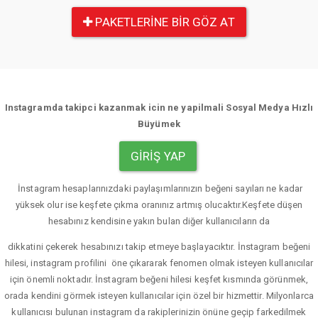
PAKETLERINE BIR GÖZ AT
Instagramda takipci kazanmak icin ne yapilmali Sosyal Medya Hızlı
Büyümek
GIRIŞ YAP
İnstagram hesaplarınızdaki paylaşımlarınızın beğeni sayıları ne kadar
yüksek olur ise keşfete çıkma oranınız artmış olucaktır.Keşfete düşen
hesabınız kendisine yakın bulan diğer kullanıcıların da
dikkatini çekerek hesabınızı takip etmeye başlayacıktır. İnstagram beğeni
hilesi, instagram profilini öne çıkararak fenomen olmak isteyen kullanıcılar
için önemli noktadır. İnstagram beğeni hilesi keşfet kısmında görünmek,
orada kendini görmek isteyen kullanıcılar için özel bir hizmettir. Milyonlarca
kullanıcısı bulunan instagram da rakiplerinizin önüne geçip farkedilmek