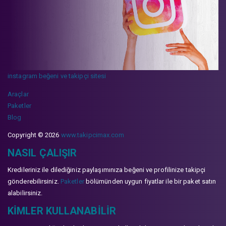
instagram beğeni ve takipçi sitesi
Araçlar
Paketler
Blog
Copyright © 2026
www.takipcimax.com
NASIL ÇALIŞIR
Kredileriniz ile dilediğiniz paylaşımınıza beğeni ve profilinize takipçi
gönderebilirsiniz.
Paketler
bölümünden uygun fiyatlar ile bir paket satın
alabilirsiniz.
KIMLER KULLANABILIR