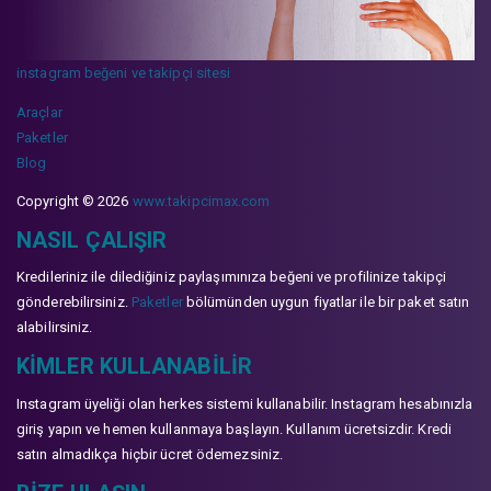
instagram beğeni ve takipçi sitesi
Araçlar
Paketler
Blog
Copyright © 2026
www.takipcimax.com
NASIL ÇALIŞIR
Kredileriniz ile dilediğiniz paylaşımınıza beğeni ve profilinize takipçi
gönderebilirsiniz.
Paketler
bölümünden uygun fiyatlar ile bir paket satın
alabilirsiniz.
KIMLER KULLANABILIR
Instagram üyeliği olan herkes sistemi kullanabilir. Instagram hesabınızla
giriş yapın ve hemen kullanmaya başlayın. Kullanım ücretsizdir. Kredi
satın almadıkça hiçbir ücret ödemezsiniz.