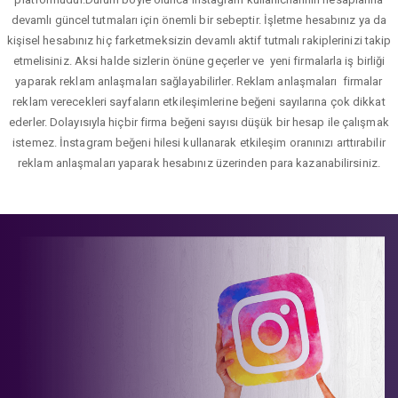
devamlı güncel tutmaları için önemli bir sebeptir. İşletme hesabınız ya da
kişisel hesabınız hiç farketmeksizin devamlı aktif tutmalı rakiplerinizi takip
etmelisiniz. Aksi halde sizlerin önüne geçerler ve yeni firmalarla iş birliği
yaparak reklam anlaşmaları sağlayabilirler. Reklam anlaşmaları firmalar
reklam verecekleri sayfaların etkileşimlerine beğeni sayılarına çok dikkat
ederler. Dolayısıyla hiçbir firma beğeni sayısı düşük bir hesap ile çalışmak
istemez. İnstagram beğeni hilesi kullanarak etkileşim oranınızı arttırabilir
reklam anlaşmaları yaparak hesabınız üzerinden para kazanabilirsiniz.