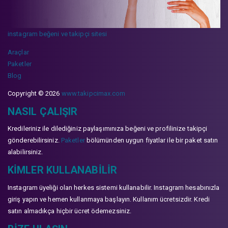
instagram beğeni ve takipçi sitesi
Araçlar
Paketler
Blog
Copyright © 2026
www.takipcimax.com
NASIL ÇALIŞIR
Kredileriniz ile dilediğiniz paylaşımınıza beğeni ve profilinize takipçi
gönderebilirsiniz.
Paketler
bölümünden uygun fiyatlar ile bir paket satın
alabilirsiniz.
KIMLER KULLANABILIR
Instagram üyeliği olan herkes sistemi kullanabilir. Instagram hesabınızla
giriş yapın ve hemen kullanmaya başlayın. Kullanım ücretsizdir. Kredi
satın almadıkça hiçbir ücret ödemezsiniz.