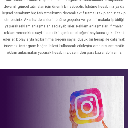
devamlı güncel tutmaları için önemli bir sebeptir. İşletme hesabınız ya da
kişisel hesabınız hiç farketmeksizin devamlı aktif tutmalı rakiplerinizi takip
etmelisiniz. Aksi halde sizlerin önüne geçerler ve yeni firmalarla iş birliği
yaparak reklam anlaşmaları sağlayabilirler. Reklam anlaşmaları firmalar
reklam verecekleri sayfaların etkileşimlerine beğeni sayılarına çok dikkat
ederler. Dolayısıyla hiçbir firma beğeni sayısı düşük bir hesap ile çalışmak
istemez. İnstagram beğeni hilesi kullanarak etkileşim oranınızı arttırabilir
reklam anlaşmaları yaparak hesabınız üzerinden para kazanabilirsiniz.