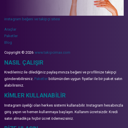
instagram beğeni ve takipçi sitesi
Araçlar
Paketler
Blog
Copyright © 2026
www.takipcimax.com
NASIL ÇALIŞIR
Kredileriniz ile dilediğiniz paylaşımınıza beğeni ve profilinize takipçi
gönderebilirsiniz.
Paketler
bölümünden uygun fiyatlar ile bir paket satın
alabilirsiniz.
KIMLER KULLANABILIR
Instagram üyeliği olan herkes sistemi kullanabilir. Instagram hesabınızla
giriş yapın ve hemen kullanmaya başlayın. Kullanım ücretsizdir. Kredi
satın almadıkça hiçbir ücret ödemezsiniz.