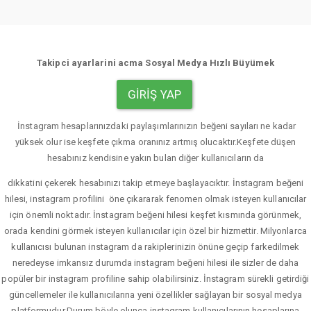
Takipci ayarlarini acma Sosyal Medya Hızlı Büyümek
GIRIŞ YAP
İnstagram hesaplarınızdaki paylaşımlarınızın beğeni sayıları ne kadar
yüksek olur ise keşfete çıkma oranınız artmış olucaktır.Keşfete düşen
hesabınız kendisine yakın bulan diğer kullanıcıların da
dikkatini çekerek hesabınızı takip etmeye başlayacıktır. İnstagram beğeni
hilesi, instagram profilini öne çıkararak fenomen olmak isteyen kullanıcılar
için önemli noktadır. İnstagram beğeni hilesi keşfet kısmında görünmek,
orada kendini görmek isteyen kullanıcılar için özel bir hizmettir. Milyonlarca
kullanıcısı bulunan instagram da rakiplerinizin önüne geçip farkedilmek
neredeyse imkansız durumda instagram beğeni hilesi ile sizler de daha
popüler bir instagram profiline sahip olabilirsiniz. İnstagram sürekli getirdiği
güncellemeler ile kullanıcılarına yeni özellikler sağlayan bir sosyal medya
platformudur.Durum böyle olunca instagram kullanıcılarının hesaplarına