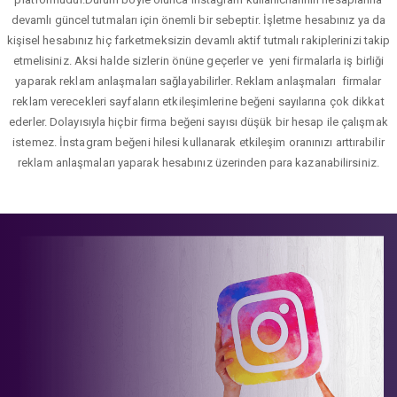
devamlı güncel tutmaları için önemli bir sebeptir. İşletme hesabınız ya da
kişisel hesabınız hiç farketmeksizin devamlı aktif tutmalı rakiplerinizi takip
etmelisiniz. Aksi halde sizlerin önüne geçerler ve yeni firmalarla iş birliği
yaparak reklam anlaşmaları sağlayabilirler. Reklam anlaşmaları firmalar
reklam verecekleri sayfaların etkileşimlerine beğeni sayılarına çok dikkat
ederler. Dolayısıyla hiçbir firma beğeni sayısı düşük bir hesap ile çalışmak
istemez. İnstagram beğeni hilesi kullanarak etkileşim oranınızı arttırabilir
reklam anlaşmaları yaparak hesabınız üzerinden para kazanabilirsiniz.