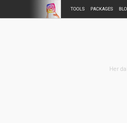
TOOLS
PACKAGES
BL
Her da