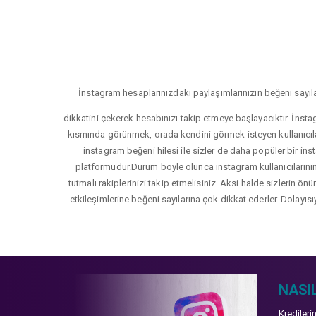
İnstagram hesaplarınızdaki paylaşımlarınızın beğeni sayıla
dikkatini çekerek hesabınızı takip etmeye başlayacıktır. İnsta
kısmında görünmek, orada kendini görmek isteyen kullanıcıla
instagram beğeni hilesi ile sizler de daha popüler bir inst
platformudur.Durum böyle olunca instagram kullanıcılarının 
tutmalı rakiplerinizi takip etmelisiniz. Aksi halde sizlerin ön
etkileşimlerine beğeni sayılarına çok dikkat ederler. Dolayısı
NASIL
Kredileri