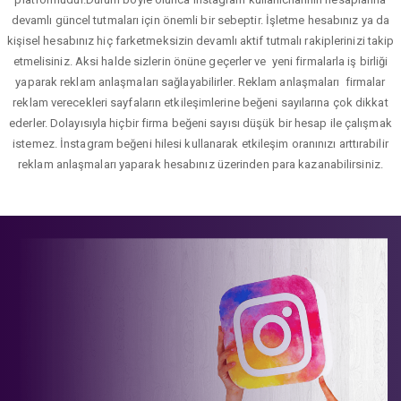
devamlı güncel tutmaları için önemli bir sebeptir. İşletme hesabınız ya da
kişisel hesabınız hiç farketmeksizin devamlı aktif tutmalı rakiplerinizi takip
etmelisiniz. Aksi halde sizlerin önüne geçerler ve yeni firmalarla iş birliği
yaparak reklam anlaşmaları sağlayabilirler. Reklam anlaşmaları firmalar
reklam verecekleri sayfaların etkileşimlerine beğeni sayılarına çok dikkat
ederler. Dolayısıyla hiçbir firma beğeni sayısı düşük bir hesap ile çalışmak
istemez. İnstagram beğeni hilesi kullanarak etkileşim oranınızı arttırabilir
reklam anlaşmaları yaparak hesabınız üzerinden para kazanabilirsiniz.