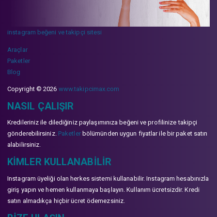
instagram beğeni ve takipçi sitesi
Araçlar
Paketler
Blog
Copyright © 2026
www.takipcimax.com
NASIL ÇALIŞIR
Kredileriniz ile dilediğiniz paylaşımınıza beğeni ve profilinize takipçi
gönderebilirsiniz.
Paketler
bölümünden uygun fiyatlar ile bir paket satın
alabilirsiniz.
KIMLER KULLANABILIR
Instagram üyeliği olan herkes sistemi kullanabilir. Instagram hesabınızla
giriş yapın ve hemen kullanmaya başlayın. Kullanım ücretsizdir. Kredi
satın almadıkça hiçbir ücret ödemezsiniz.