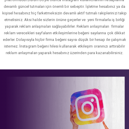
devamlı güncel tutmaları için önemli bir sebeptir. İşletme hesabınız ya da
kişisel hesabınız hiç farketmeksizin devamlı aktif tutmalı rakiplerinizi takip
etmelisiniz. Aksi halde sizlerin önüne geçerler ve yeni firmalarla iş birliği
yaparak reklam anlaşmaları sağlayabilirler. Reklam anlaşmaları firmalar
reklam verecekleri sayfaların etkileşimlerine beğeni sayılarına çok dikkat
ederler. Dolayısıyla hiçbir firma beğeni sayısı düşük bir hesap ile çalışmak
istemez. İnstagram beğeni hilesi kullanarak etkileşim oranınızı arttırabilir
reklam anlaşmaları yaparak hesabınız üzerinden para kazanabilirsiniz.