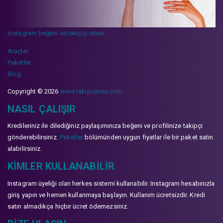
instagram beğeni ve takipçi sitesi
Araçlar
Paketler
Blog
Copyright © 2026
www.takipcimax.com
NASIL ÇALIŞIR
Kredileriniz ile dilediğiniz paylaşımınıza beğeni ve profilinize takipçi
gönderebilirsiniz.
Paketler
bölümünden uygun fiyatlar ile bir paket satın
alabilirsiniz.
KIMLER KULLANABILIR
Instagram üyeliği olan herkes sistemi kullanabilir. Instagram hesabınızla
giriş yapın ve hemen kullanmaya başlayın. Kullanım ücretsizdir. Kredi
satın almadıkça hiçbir ücret ödemezsiniz.