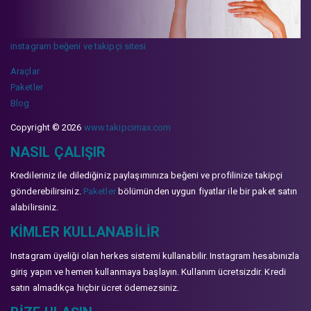
instagram beğeni ve takipçi sitesi
Araçlar
Paketler
Blog
Copyright © 2026
www.takipcimax.com
NASIL ÇALIŞIR
Kredileriniz ile dilediğiniz paylaşımınıza beğeni ve profilinize takipçi
gönderebilirsiniz.
Paketler
bölümünden uygun fiyatlar ile bir paket satın
alabilirsiniz.
KIMLER KULLANABILIR
Instagram üyeliği olan herkes sistemi kullanabilir. Instagram hesabınızla
giriş yapın ve hemen kullanmaya başlayın. Kullanım ücretsizdir. Kredi
satın almadıkça hiçbir ücret ödemezsiniz.