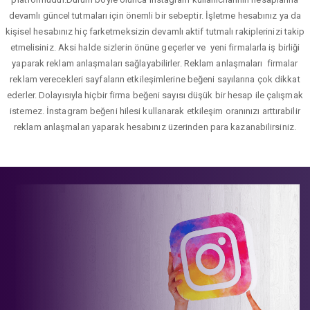
devamlı güncel tutmaları için önemli bir sebeptir. İşletme hesabınız ya da
kişisel hesabınız hiç farketmeksizin devamlı aktif tutmalı rakiplerinizi takip
etmelisiniz. Aksi halde sizlerin önüne geçerler ve yeni firmalarla iş birliği
yaparak reklam anlaşmaları sağlayabilirler. Reklam anlaşmaları firmalar
reklam verecekleri sayfaların etkileşimlerine beğeni sayılarına çok dikkat
ederler. Dolayısıyla hiçbir firma beğeni sayısı düşük bir hesap ile çalışmak
istemez. İnstagram beğeni hilesi kullanarak etkileşim oranınızı arttırabilir
reklam anlaşmaları yaparak hesabınız üzerinden para kazanabilirsiniz.