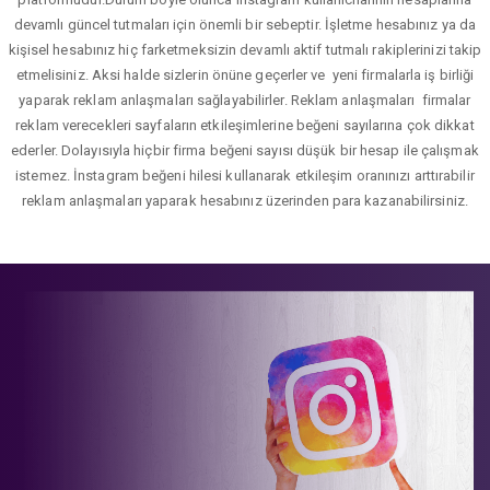
devamlı güncel tutmaları için önemli bir sebeptir. İşletme hesabınız ya da
kişisel hesabınız hiç farketmeksizin devamlı aktif tutmalı rakiplerinizi takip
etmelisiniz. Aksi halde sizlerin önüne geçerler ve yeni firmalarla iş birliği
yaparak reklam anlaşmaları sağlayabilirler. Reklam anlaşmaları firmalar
reklam verecekleri sayfaların etkileşimlerine beğeni sayılarına çok dikkat
ederler. Dolayısıyla hiçbir firma beğeni sayısı düşük bir hesap ile çalışmak
istemez. İnstagram beğeni hilesi kullanarak etkileşim oranınızı arttırabilir
reklam anlaşmaları yaparak hesabınız üzerinden para kazanabilirsiniz.