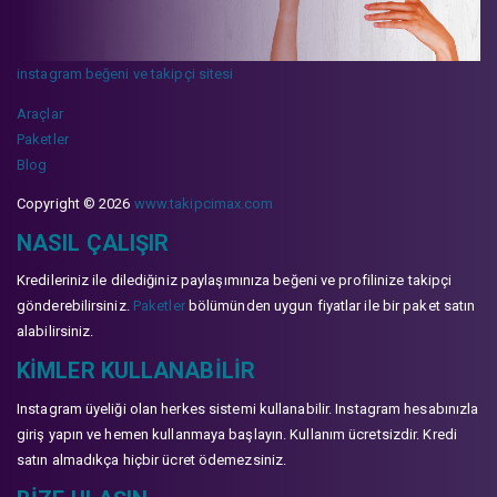
instagram beğeni ve takipçi sitesi
Araçlar
Paketler
Blog
Copyright © 2026
www.takipcimax.com
NASIL ÇALIŞIR
Kredileriniz ile dilediğiniz paylaşımınıza beğeni ve profilinize takipçi
gönderebilirsiniz.
Paketler
bölümünden uygun fiyatlar ile bir paket satın
alabilirsiniz.
KIMLER KULLANABILIR
Instagram üyeliği olan herkes sistemi kullanabilir. Instagram hesabınızla
giriş yapın ve hemen kullanmaya başlayın. Kullanım ücretsizdir. Kredi
satın almadıkça hiçbir ücret ödemezsiniz.