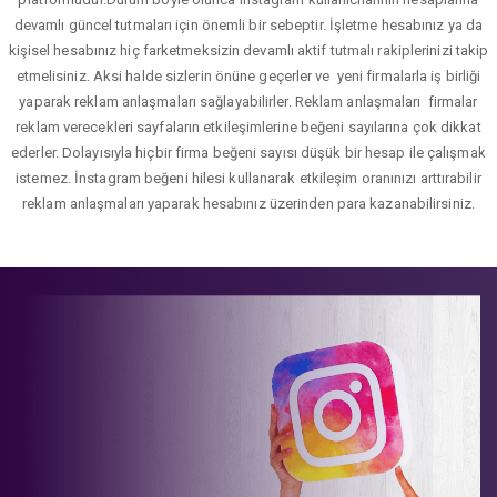
devamlı güncel tutmaları için önemli bir sebeptir. İşletme hesabınız ya da
kişisel hesabınız hiç farketmeksizin devamlı aktif tutmalı rakiplerinizi takip
etmelisiniz. Aksi halde sizlerin önüne geçerler ve yeni firmalarla iş birliği
yaparak reklam anlaşmaları sağlayabilirler. Reklam anlaşmaları firmalar
reklam verecekleri sayfaların etkileşimlerine beğeni sayılarına çok dikkat
ederler. Dolayısıyla hiçbir firma beğeni sayısı düşük bir hesap ile çalışmak
istemez. İnstagram beğeni hilesi kullanarak etkileşim oranınızı arttırabilir
reklam anlaşmaları yaparak hesabınız üzerinden para kazanabilirsiniz.