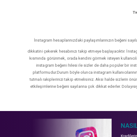
Tw
İnstagram hesaplarınızdaki paylaşımlarınızın beğeni sayıla
dikkatini çekerek hesabınızı takip etmeye başlayacıktır. İnsta
kısmında görünmek, orada kendini görmek isteyen kullanıcıla
instagram beğeni hilesi ile sizler de daha popüler bir inst
platformudur.Durum böyle olunca instagram kullanıcılarının 
tutmalı rakiplerinizi takip etmelisiniz. Aksi halde sizlerin ön
etkileşimlerine beğeni sayılarına çok dikkat ederler. Dolayısı
NASIL
Kredileri